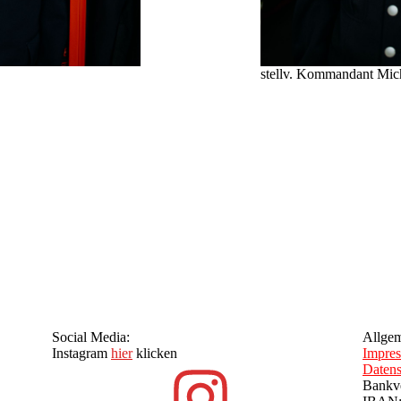
stellv. Kommandant Mic
Social Media:
Allgem
Instagram
hier
klicken
Impre
Datens
Bankve