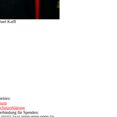
hael Kaffl
eines:
ssum
chutzerklärung
rbindung für Spenden: