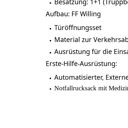
Besatzung: 1+1 (Truppb
Aufbau: FF Willing
Türöffnungsset
Material zur Verkehrsa
Ausrüstung für die Eins
Erste-Hilfe-Ausrüstung:
Automatisierter, Externe
Notfallrucksack mit Medizi