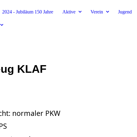
2024 - Jubiläum 150 Jahre
Aktive
Verein
Jugend
eug KLAF
cht: normaler PKW
 PS